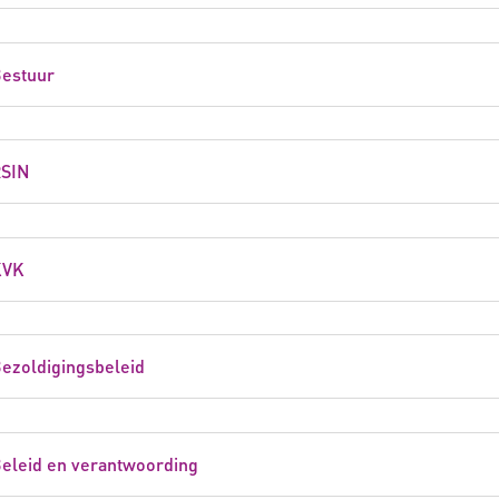
estuur
SIN
KVK
ezoldigingsbeleid
eleid en verantwoording