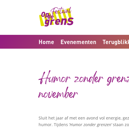
Home
Evenementen
Terugblik
Humor zonder grenz
november
Sluit het jaar af met een avond vol energie, gez
humor. Tijdens ‘
Humor zonder grenzen’
staan zo