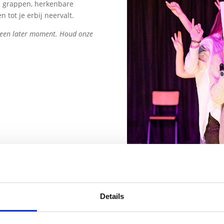
e grappen, herkenbare
 tot je erbij neervalt.
p een later moment. Houd onze
Details