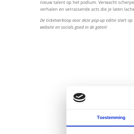
nieuw talent op het podium. Verwacht scherp
verhalen en verrassende acts die je laten lachen
De ticketverkoop voor deze pop-up editie start o
website en socials goed in de gaten!
Toestemming