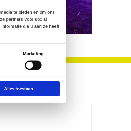
 media te bieden en om ons
ze partners voor social
nformatie die u aan ze heeft
Marketing
Alles toestaan
NBI toegekend gekregen.