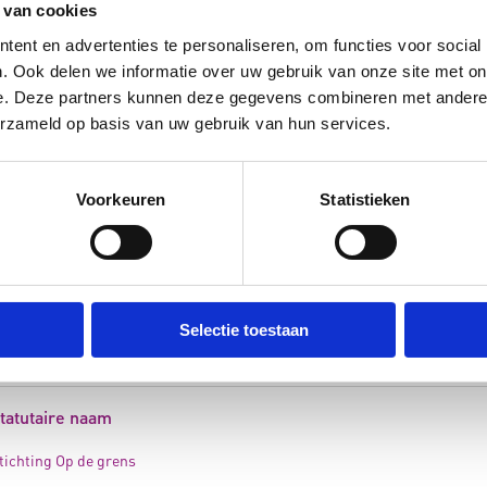
 van cookies
ent en advertenties te personaliseren, om functies voor social
. Ook delen we informatie over uw gebruik van onze site met on
e. Deze partners kunnen deze gegevens combineren met andere i
erzameld op basis van uw gebruik van hun services.
Voorkeuren
Statistieken
BI
Selectie toestaan
hting op de grens heeft van de Belastingdienst de status als culturele A
tatutaire naam
tichting Op de grens