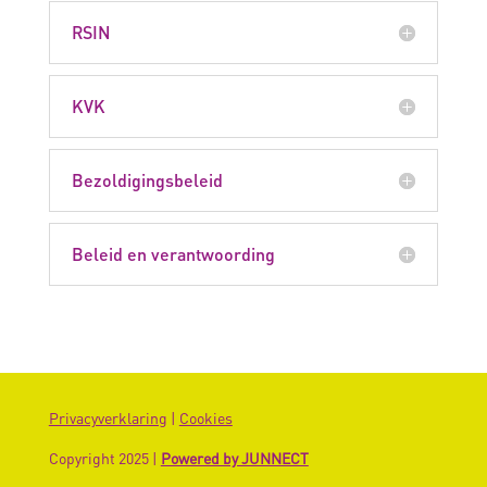
RSIN
KVK
Bezoldigingsbeleid
Beleid en verantwoording
Privacyverklaring
|
Cookies
Copyright 2025 |
Powered by JUNNECT